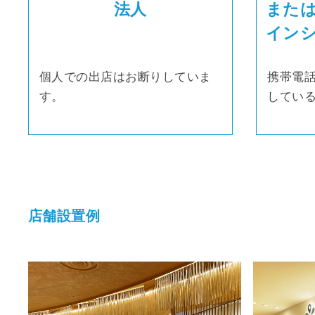
法人
また
イン
個人での出店はお断りしていま
携帯電話
す。
してい
店舗設置例