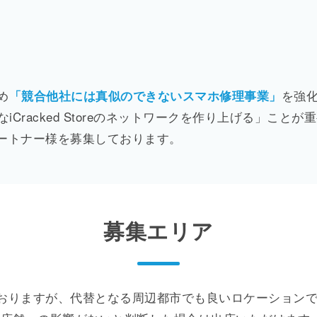
め
を強
「競合他社には真似のできないスマホ修理事業」
Cracked Storeのネットワークを作り上げる」ことが
ートナー様を募集しております。
募集エリア
おりますが、代替となる周辺都市でも良いロケーション