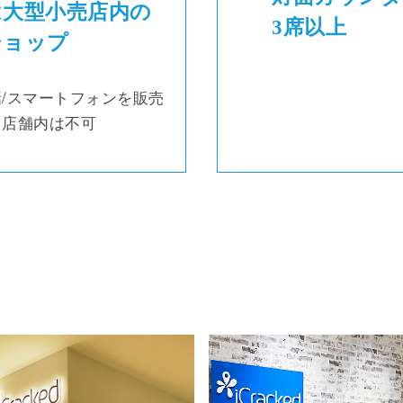
は大型小売店内の
3席以上
ショップ
/スマートフォンを販売
る店舗内は不可