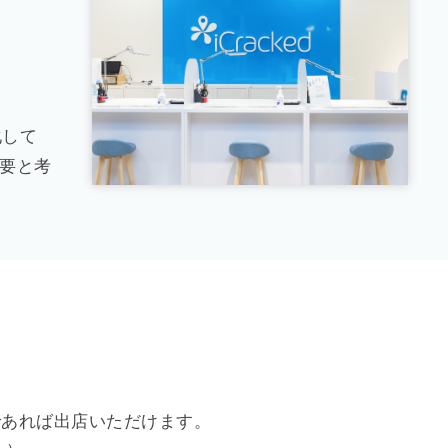
化して
重要と考
であれば出店いただけます。