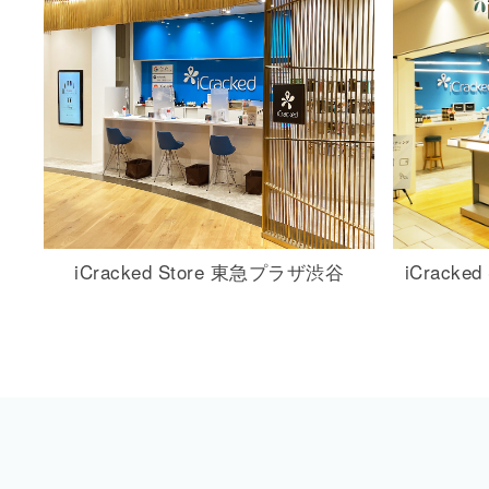
iCracked Store
東急プラザ渋谷
iCracked