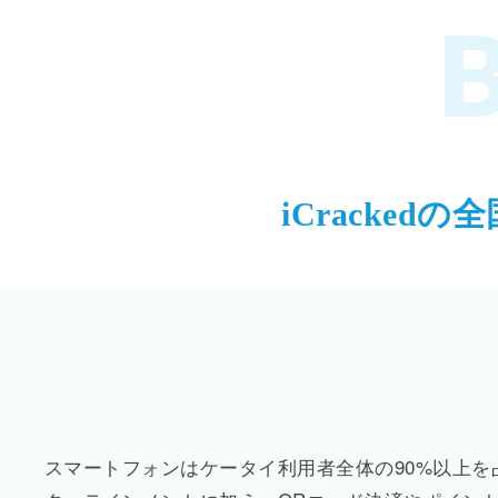
B
iCrackedの
スマートフォンはケータイ利用者全体の90%以上