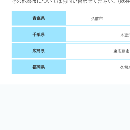
その他都市についてはお問い合わせください。(既
青森県
弘前市
千葉県
木更
広島県
東広島市
福岡県
久留