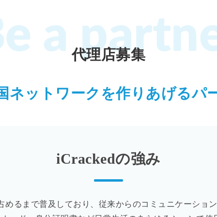
e a partn
代理店募集
全国
ネットワークを作りあげる
パ
iCrackedの強み
を占めるまで普及しており、従来からのコミュニケーショ