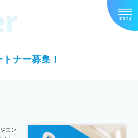
er
menu
ートナー募集！
ンやエン