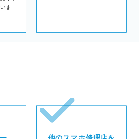
ていま
ー
他のスマホ修理店を